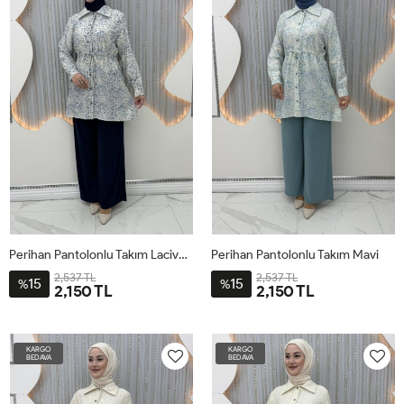
50
54
Perihan Pantolonlu Takım Lacivert
Perihan Pantolonlu Takım Mavi
2,537 TL
2,537 TL
15
15
%
%
2,150 TL
2,150 TL
4-
2-
1-
3-
4-
2-
1-
3-
54
48-
44-
52
54
48-
44-
52
KARGO
KARGO
50
46
50
46
BEDAVA
BEDAVA