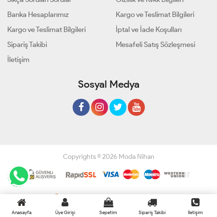
Banka Hesaplarımız
Kargo ve Teslimat Bilgileri
Kargo ve Teslimat Bilgileri
İptal ve İade Koşulları
Sipariş Takibi
Mesafeli Satış Sözleşmesi
İletişim
Sosyal Medya
Copyrights © 2026 Moda Nihan
Geliştir - powered by innovation
Anasayfa
Üye Girişi
Sepetim
Sipariş Takibi
İletişim