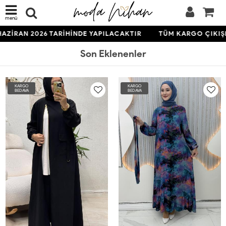
menü
RAN 2026 TARİHİNDE YAPILACAKTIR
TÜM KARGO ÇIKIŞLARI
Son Eklenenler
KARGO
KARGO
BEDAVA
BEDAVA