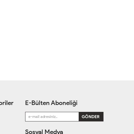
riler
E-Bülten Aboneliği
Sosyal Medya