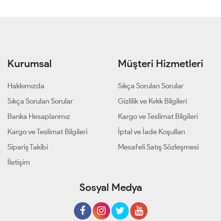
56
58
60
56
58
60
Kurumsal
Müşteri Hizmetleri
Hakkımızda
Sıkça Sorulan Sorular
Sıkça Sorulan Sorular
Gizlilik ve Kvkk Bilgileri
Banka Hesaplarımız
Kargo ve Teslimat Bilgileri
Kargo ve Teslimat Bilgileri
İptal ve İade Koşulları
Sipariş Takibi
Mesafeli Satış Sözleşmesi
İletişim
Sosyal Medya