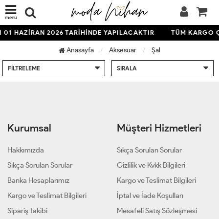
menü
 01 HAZİRAN 2026 TARİHİNDE YAPILACAKTIR
TÜM KARGO ÇI
Anasayfa
Aksesuar
Şal
FILTRELEME
SIRALA
Kurumsal
Müşteri Hizmetleri
Hakkımızda
Sıkça Sorulan Sorular
Sıkça Sorulan Sorular
Gizlilik ve Kvkk Bilgileri
Banka Hesaplarımız
Kargo ve Teslimat Bilgileri
Kargo ve Teslimat Bilgileri
İptal ve İade Koşulları
Sipariş Takibi
Mesafeli Satış Sözleşmesi