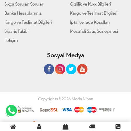
Sıkça Sorulan Sorular
Gizlilik ve Kvkk Bilgileri
Banka Hesaplarımız
Kargo ve Teslimat Bilgileri
Kargo ve Teslimat Bilgileri
İptal ve İade Koşulları
Sipariş Takibi
Mesafeli Satış Sözleşmesi
İletişim
Sosyal Medya
Copyrights © 2026 Moda Nihan
Geliştir - powered by innovation