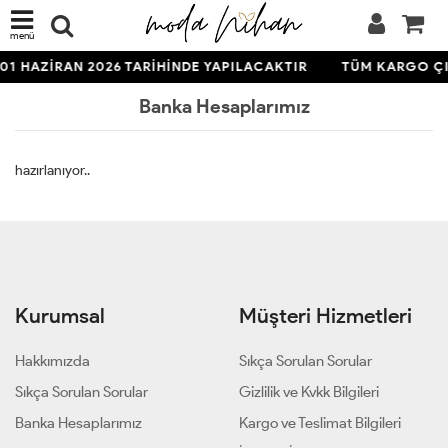
menü
01 HAZİRAN 2026 TARİHİNDE YAPILACAKTIR
TÜM KARGO ÇIK
Banka Hesaplarımız
hazırlanıyor..
Kurumsal
Müşteri Hizmetleri
Hakkımızda
Sıkça Sorulan Sorular
Sıkça Sorulan Sorular
Gizlilik ve Kvkk Bilgileri
Banka Hesaplarımız
Kargo ve Teslimat Bilgileri