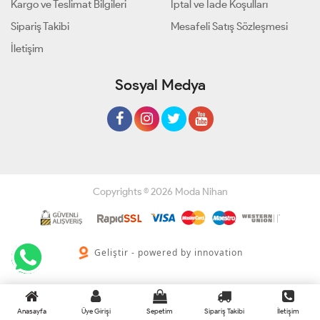
Kargo ve Teslimat Bilgileri
İptal ve İade Koşulları
Sipariş Takibi
Mesafeli Satış Sözleşmesi
İletişim
Sosyal Medya
Copyrights © 2026 Moda Nihan
Geliştir - powered by innovation
Anasayfa
Üye Girişi
Sepetim
Sipariş Takibi
İletişim